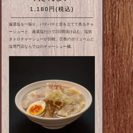
1,180円(税込)
厳選塩を一振り、バチバチと音を立てて炙るチャ
ーシューと、厳選塩だけで2日間漬け込む、塩炊
きトロチャーシューが10枚。圧巻のボリュームと
塩専門店ならではのチャーシュー麺。