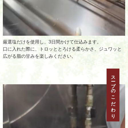
厳選塩だけを使用し、3日間かけて仕込みます。
口に入れた際に、トロッととろける柔らかさ、ジュワッと
広がる脂の甘みを楽しみください。
スープのこだわり