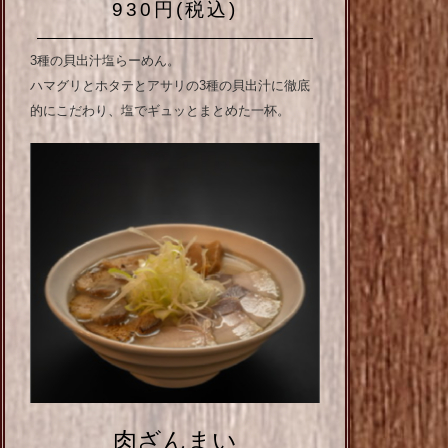
930円(税込)
3種の貝出汁塩らーめん。
ハマグリとホタテとアサリの3種の貝出汁に徹底
的にこだわり、塩でギュッとまとめた一杯。
肉ざんまい