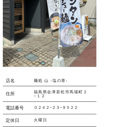
店名
麺処 山 -塩の章-
福島県会津若松市馬場町２
住所
−１２
０２４２−２３−９５２２
電話番号
火曜日
定休日