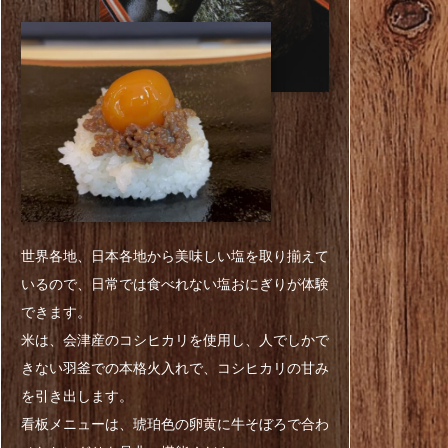
世界各地、日本各地から美味しい塩を取り揃えて
いるので、
日常では食べれない塩おにぎりが体験
できます。
米は、会津産のコシヒカリを使用し、
人でしかで
きない羽釜での本格火入れで、コシヒカリの甘み
を引き出します。
看板メニューは、琥珀色の卵黄に牛そぼろで合わ