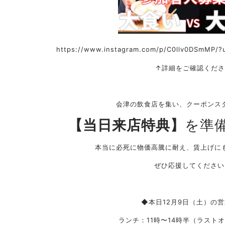
https://www.instagram.com/p/C0llv0DSmMP/?
↑詳細をご確認くださ
会津の飲食店を集い、クーポンス
【当日来店特典】
を準
本当に必死に物価高騰に耐え、賃上げに
ぜひ応援してください
◆本日12月9日（土）の
ランチ：11時〜14時半（ラストオ