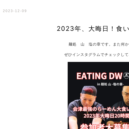
2023-12-09
2023年、大晦日！食
麺処 山 塩の章です。また何か
ぜひインスタグラムでチェックして