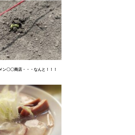
メン〇〇商店・・・なんと！！！