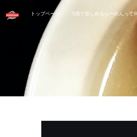
トップページ
5感で楽しめるらーめんって