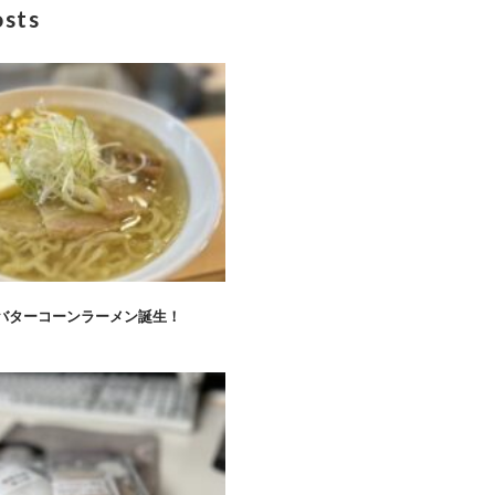
osts
バターコーンラーメン誕生！